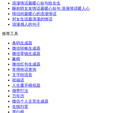
浪漫情话最暖心短句给女生
睡前哄女友情话最暖心短句 浪漫情话暖人心
情侣间最暖心的浪漫情话
对女生说最浪漫的情话
浪漫感人的句子
推荐工具
条码生成器
微信转账生成器
微信零钱生成器
象棋
微信红包生成器
常用电话查询
文字转语音
祝福语
人生重开模拟器
领带打法
万年历
微信个人主页生成器
在线扫雷
黑白棋