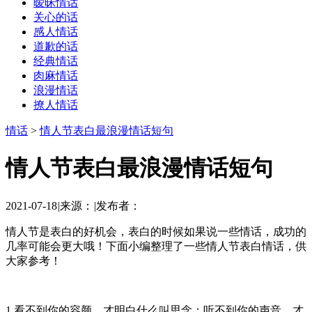
暧昧情话
关心的话
感人情话
道歉的话
经典情话
肉麻情话
浪漫情话
撩人情话
情话
>
情人节表白最浪漫情话短句
情人节表白最浪漫情话短句
2021-07-18
|
来源：
|
发布者：
情人节是表白的好机会，表白的时候如果说一些情话，成功的
几率可能会更大哦！下面小编整理了一些情人节表白情话，供
大家参考！
1.看不到你的容颜，才明白什么叫思念；听不到你的声音，才