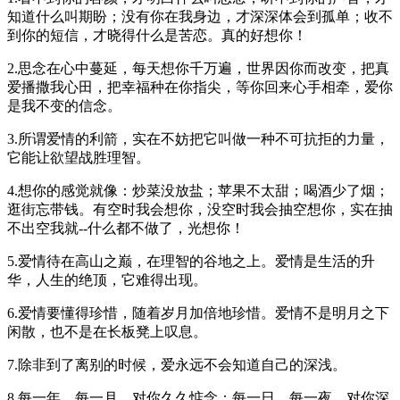
知道什么叫期盼；没有你在我身边，才深深体会到孤单；收不
到你的短信，才晓得什么是苦恋。真的好想你！
2.思念在心中蔓延，每天想你千万遍，世界因你而改变，把真
爱播撒我心田，把幸福种在你指尖，等你回来心手相牵，爱你
是我不变的信念。
3.所谓爱情的利箭，实在不妨把它叫做一种不可抗拒的力量，
它能让欲望战胜理智。
4.想你的感觉就像：炒菜没放盐；苹果不太甜；喝酒少了烟；
逛街忘带钱。有空时我会想你，没空时我会抽空想你，实在抽
不出空我就--什么都不做了，光想你！
5.爱情待在高山之巅，在理智的谷地之上。爱情是生活的升
华，人生的绝顶，它难得出现。
6.爱情要懂得珍惜，随着岁月加倍地珍惜。爱情不是明月之下
闲散，也不是在长板凳上叹息。
7.除非到了离别的时候，爱永远不会知道自己的深浅。
8.每一年，每一月，对你久久惦念；每一日，每一夜，对你深