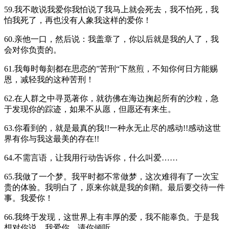
59.我不敢说我爱你我怕说了我马上就会死去，我不怕死，我
怕我死了，再也没有人象我这样的爱你！
60.亲他一口，然后说：我盖章了，你以后就是我的人了，我
会对你负责的。
61.我每时每刻都在思恋的”苦刑“下熬煎，不知你何日方能赐
恩，减轻我的这种苦刑！
62.在人群之中寻觅著你，就彷佛在海边掬起所有的沙粒，急
于发现你的踪迹，如果不从愿，但愿还有来生。
63.你看到的，就是最真的我!!一种永无止尽的感动!!感动这世
界有你与我这最美的存在!!
64.不需言语，让我用行动告诉你，什么叫爱……
65.我做了一个梦。我平时都不常做梦，这次难得有了一次宝
贵的体验。我明白了，原来你就是我的剑鞘。最后要交待一件
事。我爱你！
66.我终于发现，这世界上有丰厚的爱，我不能辜负。于是我
想对你说，我爱你，请你倾听……