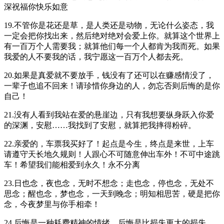
深祝福你快乐如意
19.不管你是花还是草，是人类还是动物，无论什么姿态，我
一定会把你找出来，然后绝对绝对会爱上你。就算这个世界上
有一百万个人需要我；就算他们每一个人都肯为我而死。如果
我爱的人不要我的话，我宁愿这一百万个人都去死。
20.如果是真爱就不要放手，钱没有了还可以在赚感情没了，
一辈子也追不回来！请珍惜你身边的人，勿忘否则后悔的是你
自己！
21.没有人看到我站在爱的悬崖边，只有我想要纵身跃入你爱
的深渊，安慰……我找到了安慰，就算把我摔得粉碎。
22.亲爱的，车票我买好了！起点是今生，终点是来世，上车
请遵守天长地久规则！人跟心不可随意伸出车外！不可中途跳
车！希望我们能相爱到永久！永不分离
23.日也念，夜也念，无时不想念；走也念，停也念，无处不
思念；醒也念，梦也念，一天到晚念；明知相思苦，硬是把你
念，今夜梦里与你手相牵！
24.后悔是一种耗费精神的情绪。后悔是比损失更大的损失，