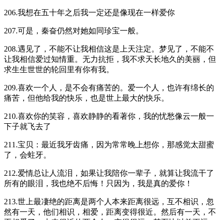
206.我想在五十年之后我一定还是像现在一样爱你
207.可是，秦奋仍然对她如同珍宝一般。
208.遇见了，不能不让我相信这是上天注定。梦见了，不能不
让我相信爱过知情重。无力抗拒，我不求天长地久的美丽，但
求生生世世的轮回里有你有我。
209.喜欢一个人，是不会有痛苦的。爱一个人，也许有绵长的
痛苦，但他给我的快乐，也是世上最大的快乐。
210.喜欢你的笑容，喜欢静静的看著你，我的忧愁像云一般一
下子就飞去了
211.宝贝：最近我牙齿痛，因为常常晚上想你，那感觉太甜蜜
了，会蛀牙。
212.爱情总让人流泪，如果让我陪你一辈子，就算让我流干了
所有的眼泪，我也绝不后悔！只因为，我是真的爱你！
213.世上最凄绝的距离是两个人本来距离很远，互不相识，忽
然有一天，他们相识，相爱，距离变得很近。然后有一天，不