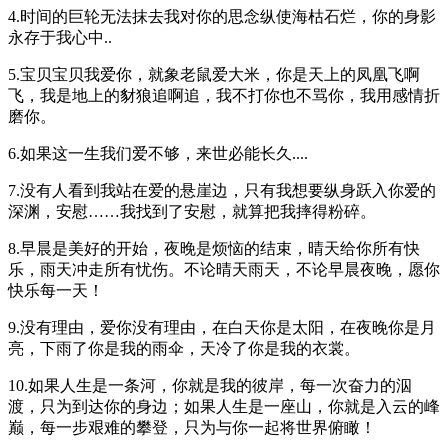
4.时间的巨轮无法抹去我对你的思念纵使海枯石烂，你的身影
永存于我心中..
5.宝贝宝贝我爱你，就象老鼠爱大米，你是天上的凤凰飞啊
飞，我是地上的豺狼追啊追，我不打你也不骂你，我用感情折
磨你。
6.如果这一生我们爱不够，来世必能长久....
7.没有人看到我站在爱的悬崖边，只有我想要纵身跃入你爱的
深渊，安慰……我找到了安慰，就算把我摔得粉碎。
8.早晨是美好的开始，夜晚是烦恼的结束，晴天给你所有快
乐，雨天冲走所有忧伤。不论晴天雨天，不论早晨夜晚，愿你
快乐每一天！
9.没有理由，爱你没有理由，在白天你是太阳，在夜晚你是月
亮，下雨了你是我的雨伞，天冷了你是我的衣裳。
10.如果人生是一条河，你就是我的彼岸，每一次奋力的泅
渡，只为到达你的身边；如果人生是一座山，你就是入云的峰
巅，每一步艰难的攀登，只为与你一起将世界俯瞰！