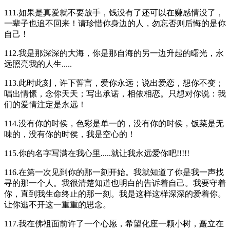
111.如果是真爱就不要放手，钱没有了还可以在赚感情没了，
一辈子也追不回来！请珍惜你身边的人，勿忘否则后悔的是你
自己！
112.我是那深深的大海，你是那自海的另一边升起的曙光，永
远照亮我的人生.....
113.此时此刻，许下誓言，爱你永远；说出爱恋，想你不变；
唱出情愫，念你天天；写出承诺，相依相恋。只想对你说：我
们的爱情注定是永远！
114.没有你的时侯，色彩是单一的，没有你的时侯，饭菜是无
味的，没有你的时侯，我是空心的！
115.你的名字写满在我心里.....就让我永远爱你吧!!!!!
116.在第一次见到你的那一刻开始。我就知道了你是我一声找
寻的那一个人。我很清楚知道也明白的告诉着自己。我要守着
你，直到我生命终止的那一刻。我是这样这样深深的爱着你。
让你逃不开这一重重的思念。
117.我在佛祖面前许了一个心愿，希望化座一颗小树，矗立在