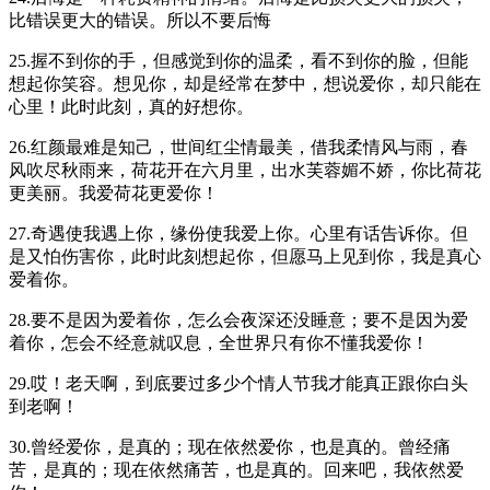
比错误更大的错误。所以不要后悔
25.握不到你的手，但感觉到你的温柔，看不到你的脸，但能
想起你笑容。想见你，却是经常在梦中，想说爱你，却只能在
心里！此时此刻，真的好想你。
26.红颜最难是知己，世间红尘情最美，借我柔情风与雨，春
风吹尽秋雨来，荷花开在六月里，出水芙蓉媚不娇，你比荷花
更美丽。我爱荷花更爱你！
27.奇遇使我遇上你，缘份使我爱上你。心里有话告诉你。但
是又怕伤害你，此时此刻想起你，但愿马上见到你，我是真心
爱着你。
28.要不是因为爱着你，怎么会夜深还没睡意；要不是因为爱
着你，怎会不经意就叹息，全世界只有你不懂我爱你！
29.哎！老天啊，到底要过多少个情人节我才能真正跟你白头
到老啊！
30.曾经爱你，是真的；现在依然爱你，也是真的。曾经痛
苦，是真的；现在依然痛苦，也是真的。回来吧，我依然爱