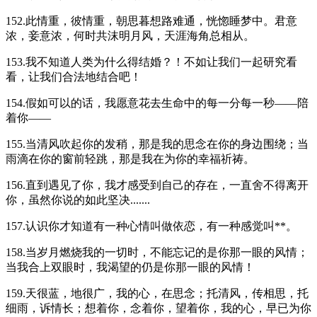
152.此情重，彼情重，朝思暮想路难通，恍惚睡梦中。君意
浓，妾意浓，何时共沫明月风，天涯海角总相从。
153.我不知道人类为什么得结婚？！不如让我们一起研究看
看，让我们合法地结合吧！
154.假如可以的话，我愿意花去生命中的每一分每一秒——陪
着你——
155.当清风吹起你的发稍，那是我的思念在你的身边围绕；当
雨滴在你的窗前轻跳，那是我在为你的幸福祈祷。
156.直到遇见了你，我才感受到自己的存在，一直舍不得离开
你，虽然你说的如此坚决.......
157.认识你才知道有一种心情叫做依恋，有一种感觉叫**。
158.当岁月燃烧我的一切时，不能忘记的是你那一眼的风情；
当我合上双眼时，我渴望的仍是你那一眼的风情！
159.天很蓝，地很广，我的心，在思念；托清风，传相思，托
细雨，诉情长；想着你，念着你，望着你，我的心，早已为你