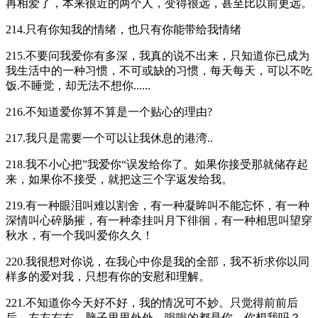
再相爱了，本来很近的两个人，变得很远，甚至比以前更远。
214.只有你知我的情绪，也只有你能带给我情绪
215.不要问我爱你有多深，我真的说不出来，只知道你已成为
我生活中的一种习惯，不可或缺的习惯，每天每天，可以不吃
饭.不睡觉，却无法不想你......
216.不知道爱你算不算是一个贴心的理由?
217.我只是需要一个可以让我休息的港湾..
218.我不小心把”我爱你“误发给你了。如果你接受那就储存起
来，如果你不接受，就把这三个字返发给我。
219.有一种眼泪叫难以割舍，有一种凝眸叫不能忘怀，有一种
深情叫心碎肠摧，有一种牵挂叫月下徘徊，有一种相思叫望穿
秋水，有一个我叫爱你久久！
220.我很想对你说，在我心中你是我的全部，我不祈求你以同
样多的爱对我，只想有你的安慰和理解。
221.不知道你今天好不好，我的情况可不妙。只觉得前前后
后，左左右右，脑子里里外外，嗡嗡的都是你，你想我吗？