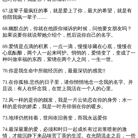
67.这辈子最疯狂的事，就是爱上了你，最大的希望，就是有
你陪我疯一辈子……
68.幽默点的，你就在他跟你倾诉的时候，问他要女朋友吗？
如果说要你就说帮她介绍个，然后说你自己的名字。
69.爱情是点滴的积累，一点一滴，慢慢珍藏在心底，慢慢在
心底酝酿，两个人一起来呵护。悄悄的，爱情变了，变成了一
种叫做幸福的东西，萦绕在两个人之间，一生一世。
70.你是我生命中所能经历的，最最深切的感觉!!
71.在你孤独.悲伤的日子里，请你悄悄地念一念我的名字。并
且说：有人在怀念我，在世上我活在一个人的心里。
72.风一样的是你的靓发，我是一片云依恋在你的身旁；水一
样的是你的娇柔，我是一叶舟徘徊在你的暖乡。
73.地球仍然转着，世间依旧善变，而我永远爱你
74.最深最重的爱，必须和时日一起成长有过岩浆喷射的激
情，才能沉静下来品味苦丁茶的生涩。在光阴流走之后，一些